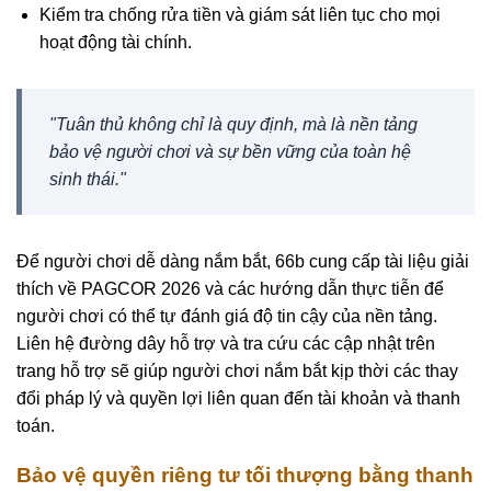
Kiểm tra chống rửa tiền và giám sát liên tục cho mọi
hoạt động tài chính.
"Tuân thủ không chỉ là quy định, mà là nền tảng
bảo vệ người chơi và sự bền vững của toàn hệ
sinh thái."
Để người chơi dễ dàng nắm bắt, 66b cung cấp tài liệu giải
thích về PAGCOR 2026 và các hướng dẫn thực tiễn để
người chơi có thể tự đánh giá độ tin cậy của nền tảng.
Liên hệ đường dây hỗ trợ và tra cứu các cập nhật trên
trang hỗ trợ sẽ giúp người chơi nắm bắt kịp thời các thay
đổi pháp lý và quyền lợi liên quan đến tài khoản và thanh
toán.
Bảo vệ quyền riêng tư tối thượng bằng thanh