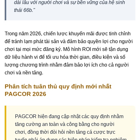
dài lâu với người chơi và sự bền vững của hệ sinh
thái 66b."
Trong năm 2026, chiến lược khuyến mãi được tinh chỉnh
để tránh lạm phát tài sản và đảm bảo quyền lợi cho người
chơi tại mọi mức đăng ký. Mô hình ROI mới sẽ tận dụng
dữ liệu hành vi để tối ưu hóa thời gian, điều kiện và số
lượng chương trình nhằm đảm bảo lợi ích cho cả người
chơi và nền tảng.
Phân tích tuân thủ quy định mới nhất
PAGCOR 2026
PAGCOR hiện đang cập nhật các quy định nhằm
tăng cường an toàn và công bằng cho người
chơi, đồng thời đòi hỏi nền tảng cá cược trực
tuyến phải áp dụng các biện pháp kiểm tra nghiêm