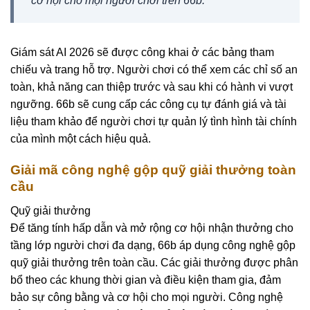
cơ hội cho mọi người chơi trên 66b."
Giám sát AI 2026 sẽ được công khai ở các bảng tham
chiếu và trang hỗ trợ. Người chơi có thể xem các chỉ số an
toàn, khả năng can thiệp trước và sau khi có hành vi vượt
ngưỡng. 66b sẽ cung cấp các công cụ tự đánh giá và tài
liệu tham khảo để người chơi tự quản lý tình hình tài chính
của mình một cách hiệu quả.
Giải mã công nghệ gộp quỹ giải thưởng toàn
cầu
Quỹ giải thưởng
Để tăng tính hấp dẫn và mở rộng cơ hội nhận thưởng cho
tầng lớp người chơi đa dạng, 66b áp dụng công nghệ gộp
quỹ giải thưởng trên toàn cầu. Các giải thưởng được phân
bổ theo các khung thời gian và điều kiện tham gia, đảm
bảo sự công bằng và cơ hội cho mọi người. Công nghệ