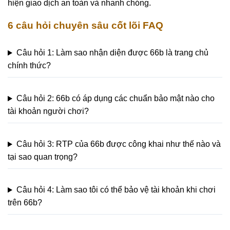
hiện giao dịch an toàn và nhanh chóng.
6 câu hỏi chuyên sâu cốt lõi FAQ
Câu hỏi 1: Làm sao nhận diện được 66b là trang chủ
chính thức?
Câu hỏi 2: 66b có áp dụng các chuẩn bảo mật nào cho
tài khoản người chơi?
Câu hỏi 3: RTP của 66b được công khai như thế nào và
tại sao quan trọng?
Câu hỏi 4: Làm sao tôi có thể bảo vệ tài khoản khi chơi
trên 66b?