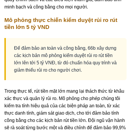
minh bạch và công bằng cho mọi người.
Mô phỏng thực chiến kiểm duyệt rủi ro rút
tiền lớn 5 tỷ VND
Để đảm bảo an toàn và công bằng, 66b xây dựng
các kịch bản mô phỏng kiểm duyệt rủi ro rút tiền
lớn lên tới 5 tỷ VNĐ, từ đó chuẩn hóa quy trình và
giảm thiểu rủi ro cho người chơi.
Trong thực tế, rút tiền mặt lớn mang lại thách thức từ khâu
xác thực và quản lý rủi ro. Mô phỏng cho phép chúng tôi
kiểm tra tính hiệu quả của các biện pháp an toàn, từ xác
thực danh tính, giám sát giao dịch, cho tới đảm bảo tính
công bằng cho các kịch bản rút tiền lớn. Đội ngũ vận hành
sẽ rà soát từng bước một và điều chỉnh để đảm bảo 99,9%