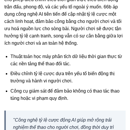
trận đấu, phong độ, và các yếu tố ngoài ý muốn. 66b áp
dụng công nghệ AI tiên tiến để cập nhật tỷ lệ cược một
cách linh hoạt, đảm bảo công bằng cho người chơi và tối
ưu hoá nguồn lực cho sòng bài. Người chơi sẽ được tận
hưởng tỷ lệ cạnh tranh, song vẫn có sự cân bằng giữa lợi
ích người chơi và an toàn hệ thống.
Thuật toán học máy phân tích dữ liệu thời gian thực từ
các nền tảng thể thao đối tác.
Điều chỉnh tỷ lệ cược dựa trên yếu tố biến động thị
trường và hành vi người chơi.
Công cụ giám sát để đảm bảo không có thao tác thao
túng hoặc vi phạm quy định.
"Công nghệ tỷ lệ cược động AI giúp mở rộng trải
nghiệm thể thao cho người chơi, đồng thời duy trì