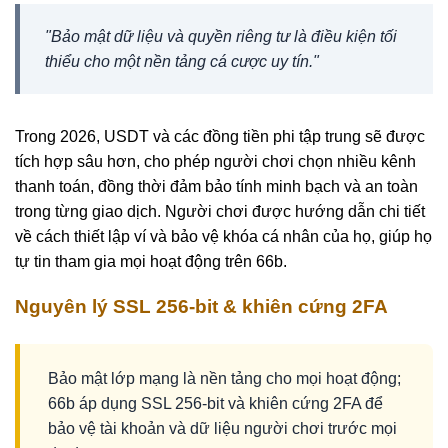
"Bảo mật dữ liệu và quyền riêng tư là điều kiện tối
thiểu cho một nền tảng cá cược uy tín."
Trong 2026, USDT và các đồng tiền phi tập trung sẽ được
tích hợp sâu hơn, cho phép người chơi chọn nhiều kênh
thanh toán, đồng thời đảm bảo tính minh bạch và an toàn
trong từng giao dịch. Người chơi được hướng dẫn chi tiết
về cách thiết lập ví và bảo vệ khóa cá nhân của họ, giúp họ
tự tin tham gia mọi hoạt động trên 66b.
Nguyên lý SSL 256-bit & khiên cứng 2FA
Bảo mật lớp mạng là nền tảng cho mọi hoạt động;
66b áp dụng SSL 256-bit và khiên cứng 2FA để
bảo vệ tài khoản và dữ liệu người chơi trước mọi