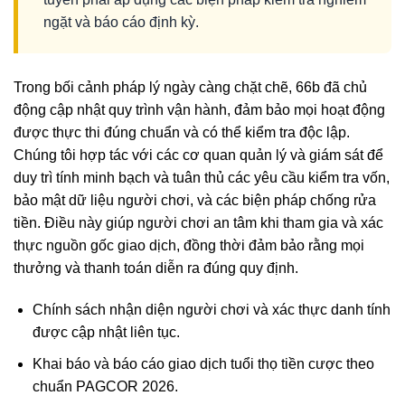
ngặt và báo cáo định kỳ.
Trong bối cảnh pháp lý ngày càng chặt chẽ, 66b đã chủ
động cập nhật quy trình vận hành, đảm bảo mọi hoạt động
được thực thi đúng chuẩn và có thể kiểm tra độc lập.
Chúng tôi hợp tác với các cơ quan quản lý và giám sát để
duy trì tính minh bạch và tuân thủ các yêu cầu kiểm tra vốn,
bảo mật dữ liệu người chơi, và các biện pháp chống rửa
tiền. Điều này giúp người chơi an tâm khi tham gia và xác
thực nguồn gốc giao dịch, đồng thời đảm bảo rằng mọi
thưởng và thanh toán diễn ra đúng quy định.
Chính sách nhận diện người chơi và xác thực danh tính
được cập nhật liên tục.
Khai báo và báo cáo giao dịch tuổi thọ tiền cược theo
chuẩn PAGCOR 2026.