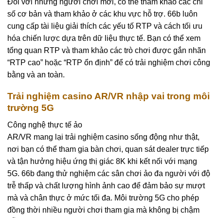
Đối với những người chơi mới, có thể tham khảo các chỉ
số cơ bản và tham khảo ở các khu vực hỗ trợ. 66b luôn
cung cấp tài liệu giải thích các yếu tố RTP và cách tối ưu
hóa chiến lược dựa trên dữ liệu thực tế. Bạn có thể xem
tổng quan RTP và tham khảo các trò chơi được gắn nhãn
“RTP cao” hoặc “RTP ổn định” để có trải nghiệm chơi công
bằng và an toàn.
Trải nghiệm casino AR/VR nhập vai trong môi
trường 5G
Công nghệ thực tế ảo
AR/VR mang lại trải nghiệm casino sống động như thật,
nơi bạn có thể tham gia bàn chơi, quan sát dealer trực tiếp
và tận hưởng hiệu ứng thị giác 8K khi kết nối với mạng
5G. 66b đang thử nghiệm các sân chơi ảo đa người với độ
trễ thấp và chất lượng hình ảnh cao để đảm bảo sự mượt
mà và chân thực ở mức tối đa. Môi trường 5G cho phép
đồng thời nhiều người chơi tham gia mà không bị chậm