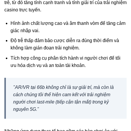
trễ, từ đó tăng tính cạnh tranh và tính giải trí của trải nghiệm
casino trực tuyến.
Hình ảnh chất lượng cao và âm thanh vòm để tăng cảm
giác nhập vai.
Độ trễ thấp đảm bảo cược diễn ra đúng thời điểm và
không làm gián đoạn trải nghiệm.
Tích hợp công cụ phân tích hành vi người chơi để tối
ưu hóa dịch vụ và an toàn tài khoản.
"AR/VR tại 66b không chỉ là sự giải trí, mà còn là
cách chúng tôi thể hiện cam kết với trải nghiệm
người chơi last-mile (tiếp cận tận mắt) trong kỷ
nguyên 5G."