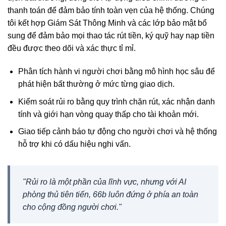
thanh toán để đảm bảo tính toàn vẹn của hệ thống. Chúng
tôi kết hợp Giám Sát Thông Minh và các lớp bảo mật bổ
sung để đảm bảo mọi thao tác rút tiền, ký quỹ hay nạp tiền
đều được theo dõi và xác thực tỉ mỉ.
Phân tích hành vi người chơi bằng mô hình học sâu để
phát hiện bất thường ở mức từng giao dịch.
Kiểm soát rủi ro bằng quy trình chặn rút, xác nhận danh
tính và giới hạn vòng quay thấp cho tài khoản mới.
Giao tiếp cảnh báo tự động cho người chơi và hệ thống
hỗ trợ khi có dấu hiệu nghi vấn.
"Rủi ro là một phần của lĩnh vực, nhưng với AI
phòng thủ tiên tiến, 66b luôn đứng ở phía an toàn
cho cộng đồng người chơi."