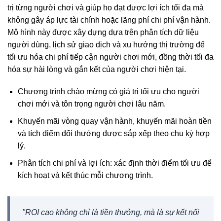
trị từng người chơi và giúp họ đạt được lợi ích tối đa mà
không gây áp lực tài chính hoặc lãng phí chi phí vận hành.
Mô hình này được xây dựng dựa trên phân tích dữ liệu
người dùng, lịch sử giao dịch và xu hướng thị trường để
tối ưu hóa chi phí tiếp cận người chơi mới, đồng thời tối đa
hóa sự hài lòng và gắn kết của người chơi hiện tại.
Chương trình chào mừng có giá trị tối ưu cho người
chơi mới và tôn trọng người chơi lâu năm.
Khuyến mãi vòng quay vận hành, khuyến mãi hoàn tiền
và tích điểm đổi thưởng được sắp xếp theo chu kỳ hợp
lý.
Phân tích chi phí và lợi ích: xác định thời điểm tối ưu để
kích hoạt và kết thúc mỗi chương trình.
"ROI cao không chỉ là tiền thưởng, mà là sự kết nối