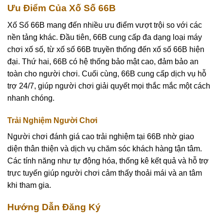
Ưu Điểm Của Xố Số 66B
Xố Số 66B mang đến nhiều ưu điểm vượt trội so với các
nền tảng khác. Đầu tiên, 66B cung cấp đa dạng loại máy
chơi xố số, từ xố số 66B truyền thống đến xố số 66B hiện
đại. Thứ hai, 66B có hệ thống bảo mật cao, đảm bảo an
toàn cho người chơi. Cuối cùng, 66B cung cấp dịch vụ hỗ
trợ 24/7, giúp người chơi giải quyết mọi thắc mắc một cách
nhanh chóng.
Trải Nghiệm Người Chơi
Người chơi đánh giá cao trải nghiệm tại 66B nhờ giao
diện thân thiện và dịch vụ chăm sóc khách hàng tận tâm.
Các tính năng như tự động hóa, thống kê kết quả và hỗ trợ
trực tuyến giúp người chơi cảm thấy thoải mái và an tâm
khi tham gia.
Hướng Dẫn Đăng Ký