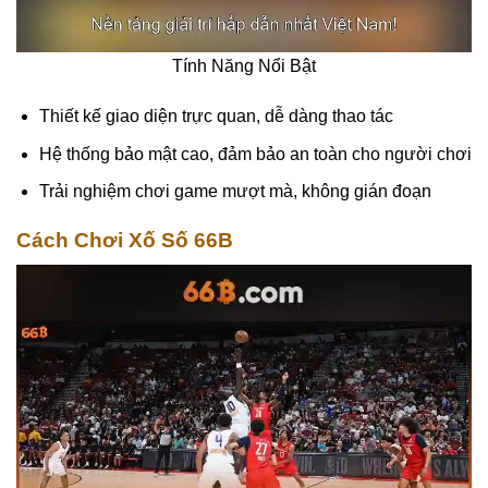
Tính Năng Nổi Bật
Thiết kế giao diện trực quan, dễ dàng thao tác
Hệ thống bảo mật cao, đảm bảo an toàn cho người chơi
Trải nghiệm chơi game mượt mà, không gián đoạn
Cách Chơi Xố Số 66B