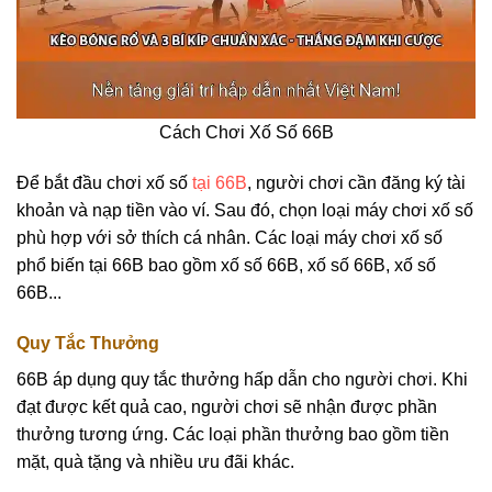
Cách Chơi Xố Số 66B
Để bắt đầu chơi xố số
tại 66B
, người chơi cần đăng ký tài
khoản và nạp tiền vào ví. Sau đó, chọn loại máy chơi xố số
phù hợp với sở thích cá nhân. Các loại máy chơi xố số
phổ biến tại 66B bao gồm xố số 66B, xố số 66B, xố số
66B...
Quy Tắc Thưởng
66B áp dụng quy tắc thưởng hấp dẫn cho người chơi. Khi
đạt được kết quả cao, người chơi sẽ nhận được phần
thưởng tương ứng. Các loại phần thưởng bao gồm tiền
mặt, quà tặng và nhiều ưu đãi khác.