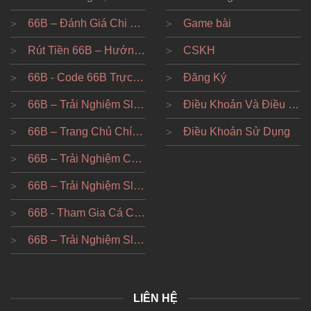
66B – Đánh Giá Chi Tiết Về Slot 66B 2026
Game bài
Rút Tiền 66B – Hướng Dẫn Chi Tiết Về Quy Trình Rút Tiền Nhanh Chóng, An Toàn Tại 66B | Casino, Thể Thao, Nổ Hũ, Bắn Cá, Game Bài 3D, Xổ Số, Đá Gà, Blog
CSKH
66B - Code 66B Trực Tuyến Thú Vị Nhận Thưởng Hấp Dẫn - Copyright © 2026
Đăng Ký
66B – Trải Nghiệm Slot Đỉnh Cao Cùng Lô Đề 66B 2026
Điều Khoản Và Điều Kiện
66B – Trang Chủ Chính Thức 66B | 66B Tặng Tiền | Slot 66B Độc Quyền 2026
Điều Khoản Sử Dụng
66B – Trải Nghiệm Chơi Bài Đỉnh Cao Với Sảnh Slot 66B Chính Thức 2026
66B – Trải Nghiệm Slot Không Bị Chặn, Đa Dạng Game Cá Cược 2026
66B - Tham Gia Cá Cược Slot Hấp Dẫn Nhận Thưởng 66B 2026
66B – Trải Nghiệm Slot 66B Ưu Đãi Phỏm 66B 2026
LIÊN HỆ