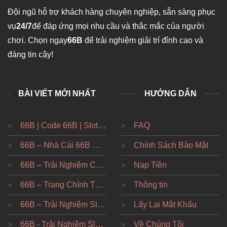
Đội ngũ hỗ trợ khách hàng chuyên nghiệp, sẵn sàng phục
vụ
24/7
để đáp ứng mọi nhu cầu và thắc mắc của người
chơi. Chọn ngay
66B
để trải nghiệm giải trí đỉnh cao và
đáng tin cậy!
BÀI VIẾT MỚI NHẤT
HƯỚNG DẪN
66B | Code 66B | Slot 66B | Sitemaps
FAQ
66B – Nhà Cái 66B Chính Thức Không Bị Chặn 2026
Chính Sách Bảo Mật
66B – Trải Nghiệm Chơi Slot 66b Online Đỉnh Cao 2026
Nạp Tiền
66B – Trang Chính Thức Không Bị Chặn 2026
Thông tin
66B – Trải Nghiệm Slot Đỉnh Cao Với 66b Phiên Bản Mới 2026
Lấy Lại Mật Khẩu
66B - Trải Nghiệm Slot Đỉnh Cao Với Tiến Lên 66B 2026
Về Chúng Tôi