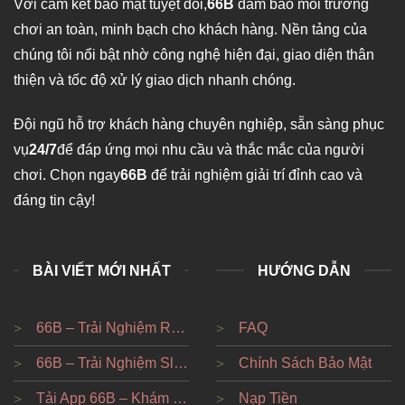
Với cam kết bảo mật tuyệt đối,
66B
đảm bảo môi trường
chơi an toàn, minh bạch cho khách hàng. Nền tảng của
chúng tôi nổi bật nhờ công nghệ hiện đại, giao diện thân
thiện và tốc độ xử lý giao dịch nhanh chóng.
Đội ngũ hỗ trợ khách hàng chuyên nghiệp, sẵn sàng phục
vụ
24/7
để đáp ứng mọi nhu cầu và thắc mắc của người
chơi. Chọn ngay
66B
để trải nghiệm giải trí đỉnh cao và
đáng tin cậy!
BÀI VIẾT MỚI NHẤT
HƯỚNG DẪN
66B – Trải Nghiệm Rút Thưởng 66B Không Giới Hạn 2026
FAQ
66B – Trải Nghiệm Slot Đỉnh Cao 2026 | 66b Mới Nhất 2026
Chính Sách Bảo Mật
Tải App 66B – Khám Phá Trải Nghiệm Mới Nhất 2026
Nạp Tiền