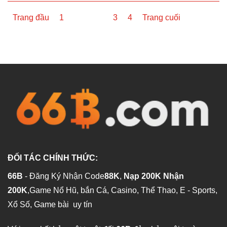
Trang đầu
1
Trang 2
3
4
Trang cuối
ĐỐI TÁC CHÍNH THỨC:
66B
- Đăng Ký Nhận Code
88K
,
Nạp 200K Nhận
200K
,
Game Nổ Hũ, bắn Cá, Casino, Thể Thao, E - Sports,
Xổ Số, Game bài uy tín