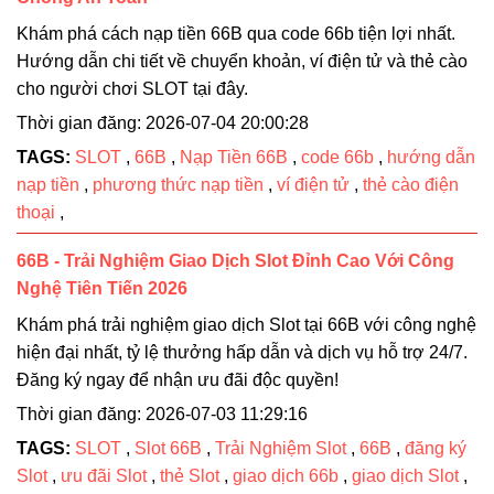
Khám phá cách nạp tiền 66B qua code 66b tiện lợi nhất.
Hướng dẫn chi tiết về chuyển khoản, ví điện tử và thẻ cào
cho người chơi SLOT tại đây.
Thời gian đăng: 2026-07-04 20:00:28
TAGS:
SLOT
,
66B
,
Nạp Tiền 66B
,
code 66b
,
hướng dẫn
nạp tiền
,
phương thức nạp tiền
,
ví điện tử
,
thẻ cào điện
thoại
,
66B - Trải Nghiệm Giao Dịch Slot Đỉnh Cao Với Công
Nghệ Tiên Tiến 2026
Khám phá trải nghiệm giao dịch Slot tại 66B với công nghệ
hiện đại nhất, tỷ lệ thưởng hấp dẫn và dịch vụ hỗ trợ 24/7.
Đăng ký ngay để nhận ưu đãi độc quyền!
Thời gian đăng: 2026-07-03 11:29:16
TAGS:
SLOT
,
Slot 66B
,
Trải Nghiệm Slot
,
66B
,
đăng ký
Slot
,
ưu đãi Slot
,
thẻ Slot
,
giao dịch 66b
,
giao dịch Slot
,