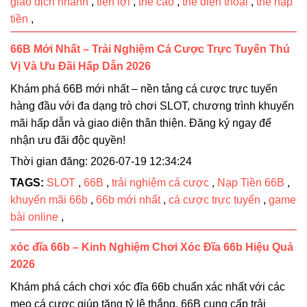
giao dịch nhanh
,
tiện lợi
,
thẻ cào
,
thẻ điện thoại
,
thẻ nạp
tiền
,
66B Mới Nhất – Trải Nghiệm Cá Cược Trực Tuyến Thú
Vị Và Ưu Đãi Hấp Dẫn 2026
Khám phá 66B mới nhất – nền tảng cá cược trực tuyến
hàng đầu với đa dạng trò chơi SLOT, chương trình khuyến
mãi hấp dẫn và giao diện thân thiện. Đăng ký ngay để
nhận ưu đãi độc quyền!
Thời gian đăng: 2026-07-19 12:34:24
TAGS:
SLOT
,
66B
,
trải nghiệm cá cược
,
Nạp Tiền 66B
,
khuyến mãi 66b
,
66b mới nhất
,
cá cược trực tuyến
,
game
bài online
,
xóc đĩa 66b – Kinh Nghiệm Chơi Xóc Đĩa 66b Hiệu Quả
2026
Khám phá cách chơi xóc đĩa 66b chuẩn xác nhất với các
mẹo cá cược giúp tăng tỷ lệ thắng. 66B cung cấp trải