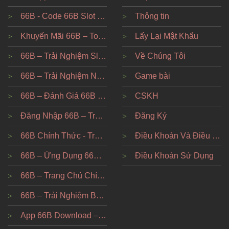
66B - Code 66B Slot | Trải Nghiệm Cược Đỉnh Cao 2026
Thông tin
Khuyến Mãi 66B – Top 4 Ưu Đãi Hot Nhất Trong Năm 2026
Lấy Lại Mật Khẩu
66B – Trải Nghiệm Slot Đỉnh Cao Với Đăng Ký 66B Miễn Phí 2026
Về Chúng Tôi
66B – Trải Nghiệm Nhận Thưởng 66B Tối Ưu Cho Người Chơi Slot
Game bài
66B – Đánh Giá 66B Chi Tiết Nhất Về Slot, Casino & Ứng Dụng 2026
CSKH
Đăng Nhập 66B – Trải Nghiệm Xóc Đĩa Đỉnh Cao 2026
Đăng Ký
66B Chính Thức - Trải Nghiệm Slot Đỉnh Cao Với 66B 2026
Điều Khoản Và Điều Kiện
66B – Ứng Dụng 66B Chuyên Nghiệp Cho Người Chơi Slot 2026
Điều Khoản Sử Dụng
66B – Trang Chủ Chính Thức Không Bị Chặn 2026
66B – Trải Nghiệm Bắn Cá 66B Đỉnh Cao, Casino, Slot, Thể Thao 2026
App 66B Download – Trang Chủ 66B Chính Thức Không Bị Chặn 2026