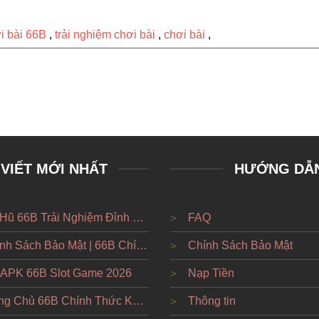
i bài 66B
,
trải nghiệm chơi bài
,
chơi bài
,
 VIẾT MỚI NHẤT
HƯỚNG DẪ
66B – Nổ Hũ 66B Trải Nghiệm Đỉnh Cao 2026
FAQ
66B – Chính Sách Bảo Mật | 66B Chính Thức
Chính Sách Bảo Mật
i APK 66B Slot Game 2026
Nạp Tiền
66B – Trang Chủ 66B Chính Thức Không Bị Chặn 2026
Thông tin