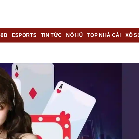
66B
ESPORTS
TIN TỨC
NỔ HŨ
TOP NHÀ CÁI
XỐ S