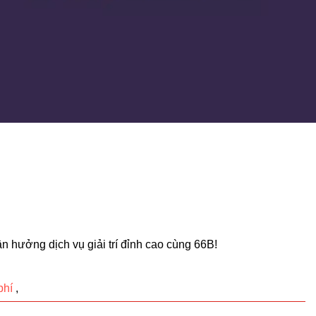
n hưởng dịch vụ giải trí đỉnh cao cùng 66B!
phí
,