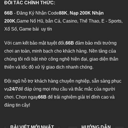
ĐỐI TÁC CHÍNH THỨC:
66B
- Đăng Ký Nhận Code
88K
,
Nạp 200K Nhận
200K
,
Game Nổ Hũ, bắn Cá, Casino, Thể Thao, E - Sports,
Xổ Số, Game bài uy tín
Với cam kết bảo mật tuyệt đối,
66B
đảm bảo môi trường
chơi an toàn, minh bạch cho khách hàng. Nền tảng của
chúng tôi nổi bật nhờ công nghệ hiện đại, giao diện thân
thiện và tốc độ xử lý giao dịch nhanh chóng.
Đội ngũ hỗ trợ khách hàng chuyên nghiệp, sẵn sàng phục
vụ
24/7
để đáp ứng mọi nhu cầu và thắc mắc của người
chơi. Chọn ngay
66B
để trải nghiệm giải trí đỉnh cao và
đáng tin cậy!
BÀI VIẾT MỚI NHẤT
HƯỚNG DẪN