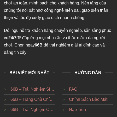
chơi an toàn, minh bạch cho khách hàng. Nền tảng của
chúng tôi nổi bật nhờ công nghệ hiện đại, giao diện thân
thiện và tốc độ xử lý giao dịch nhanh chóng.
Đội ngũ hỗ trợ khách hàng chuyên nghiệp, sẵn sàng phục
vụ
24/7
để đáp ứng mọi nhu cầu và thắc mắc của người
chơi. Chọn ngay
66B
để trải nghiệm giải trí đỉnh cao và
đáng tin cậy!
BÀI VIẾT MỚI NHẤT
HƯỚNG DẪN
66B – Trải Nghiệm Slot Đỉnh Cao Cùng Lô Đề 66B 2026
FAQ
66B – Trang Chủ Chính Thức 66B | 66B Tặng Tiền | Slot 66B Độc Quyền 2026
Chính Sách Bảo Mật
66B – Trải Nghiệm Chơi Bài Đỉnh Cao Với Sảnh Slot 66B Chính Thức 2026
Nạp Tiền