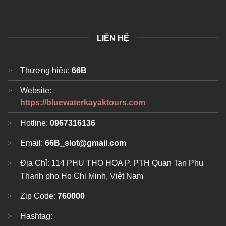
LIÊN HỆ
Thương hiệu:
66B
Website:
https://bluewaterkayaktours.com
Hotline:
0967316136
Email:
66B_slot@gmail.com
Địa Chỉ: 114 PHU THO HOA P. PTH Quan Tan Phu
Thanh pho Ho Chi Minh, Việt Nam
Zip Code:
760000
Hashtag: