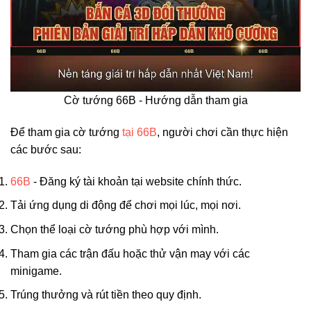
Cờ tướng 66B - Hướng dẫn tham gia
Để tham gia cờ tướng
tại 66B
, người chơi cần thực hiện
các bước sau:
66B
- Đăng ký tài khoản tại website chính thức.
Tải ứng dụng di động để chơi mọi lúc, mọi nơi.
Chọn thể loại cờ tướng phù hợp với mình.
Tham gia các trận đấu hoặc thử vận may với các
minigame.
Trúng thưởng và rút tiền theo quy định.