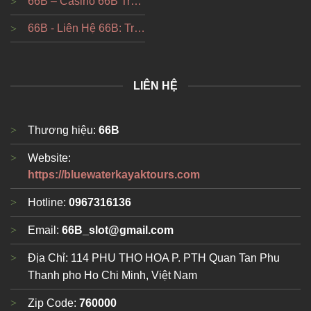
66B – Casino 66B Trực Tuyến Đa Dạng, Trải Nghiệm Tối Ưu 2026
66B - Liên Hệ 66B: Trải Nghiệm Cá Cược Slot Đỉnh Cao 2026
LIÊN HỆ
Thương hiệu:
66B
Website:
https://bluewaterkayaktours.com
Hotline:
0967316136
Email:
66B_slot@gmail.com
Địa Chỉ: 114 PHU THO HOA P. PTH Quan Tan Phu
Thanh pho Ho Chi Minh, Việt Nam
Zip Code:
760000