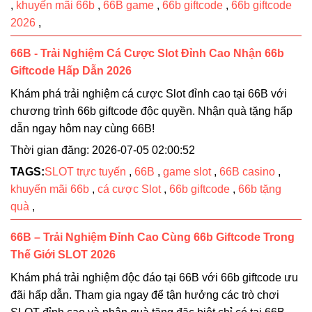
,
khuyến mãi 66b
,
66B game
,
66b giftcode
,
66b giftcode
2026
,
66B - Trải Nghiệm Cá Cược Slot Đỉnh Cao Nhận 66b
Giftcode Hấp Dẫn 2026
Khám phá trải nghiệm cá cược Slot đỉnh cao tại 66B với
chương trình 66b giftcode độc quyền. Nhận quà tặng hấp
dẫn ngay hôm nay cùng 66B!
Thời gian đăng: 2026-07-05 02:00:52
TAGS:
SLOT trực tuyến
,
66B
,
game slot
,
66B casino
,
khuyến mãi 66b
,
cá cược Slot
,
66b giftcode
,
66b tặng
quà
,
66B – Trải Nghiệm Đỉnh Cao Cùng 66b Giftcode Trong
Thế Giới SLOT 2026
Khám phá trải nghiệm độc đáo tại 66B với 66b giftcode ưu
đãi hấp dẫn. Tham gia ngay để tận hưởng các trò chơi