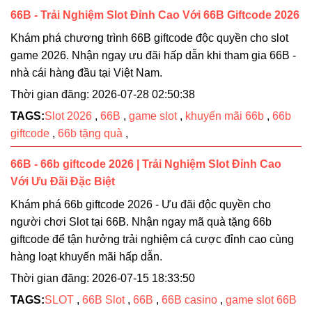
66B - Trải Nghiệm Slot Đỉnh Cao Với 66B Giftcode 2026
Khám phá chương trình 66B giftcode độc quyền cho slot
game 2026. Nhận ngay ưu đãi hấp dẫn khi tham gia 66B -
nhà cái hàng đầu tại Việt Nam.
Thời gian đăng: 2026-07-28 02:50:38
TAGS:
Slot 2026
,
66B
,
game slot
,
khuyến mãi 66b
,
66b
giftcode
,
66b tặng quà
,
66B - 66b giftcode 2026 | Trải Nghiệm Slot Đỉnh Cao
Với Ưu Đãi Đặc Biệt
Khám phá 66b giftcode 2026 - Ưu đãi độc quyền cho
người chơi Slot tại 66B. Nhận ngay mã quà tặng 66b
giftcode để tận hưởng trải nghiệm cá cược đỉnh cao cùng
hàng loạt khuyến mãi hấp dẫn.
Thời gian đăng: 2026-07-15 18:33:50
TAGS:
SLOT
,
66B Slot
,
66B
,
66B casino
,
game slot 66B