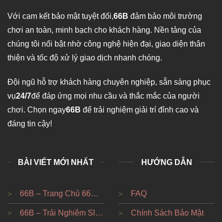
Với cam kết bảo mật tuyệt đối,
66B
đảm bảo môi trường
chơi an toàn, minh bạch cho khách hàng. Nền tảng của
chúng tôi nổi bật nhờ công nghệ hiện đại, giao diện thân
thiện và tốc độ xử lý giao dịch nhanh chóng.
Đội ngũ hỗ trợ khách hàng chuyên nghiệp, sẵn sàng phục
vụ
24/7
để đáp ứng mọi nhu cầu và thắc mắc của người
chơi. Chọn ngay
66B
để trải nghiệm giải trí đỉnh cao và
đáng tin cậy!
BÀI VIẾT MỚI NHẤT
HƯỚNG DẪN
66B – Trang Chủ 66B An Toàn Không Bị Chặn 2026 | Slot Đỉnh Cao
FAQ
66B – Trải Nghiệm Slot Đỉnh Cao 2026 | 66b Club Chính Thức
Chính Sách Bảo Mật