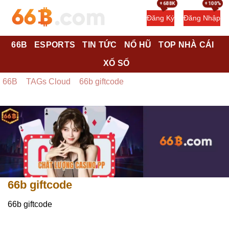
Đăng Ký
Đăng Nhập
66B
ESPORTS
TIN TỨC
NỔ HŨ
TOP NHÀ CÁI
XỐ SỐ
66B
>
TAGs Cloud
>
66b giftcode
66b giftcode
66b giftcode