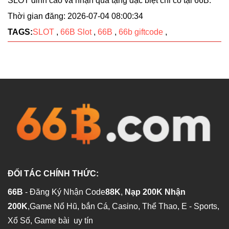
SLOT đỉnh cao và nhận quà tặng đặc biệt chỉ có tại 66B.
Thời gian đăng: 2026-07-04 08:00:34
TAGS:
SLOT
,
66B Slot
,
66B
,
66b giftcode
,
ĐỐI TÁC CHÍNH THỨC:
66B
- Đăng Ký Nhận Code
88K
,
Nạp 200K Nhận
200K
,
Game Nổ Hũ, bắn Cá, Casino, Thể Thao, E - Sports,
Xổ Số, Game bài uy tín