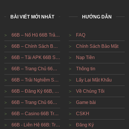
BÀI VIẾT MỚI NHẤT
HƯỚNG DẪN
66B – Nổ Hũ 66B Trải Nghiệm Đỉnh Cao 2026
FAQ
66B – Chính Sách Bảo Mật | 66B Chính Thức
Chính Sách Bảo Mật
66B – Tải APK 66B Slot Game 2026
Nạp Tiền
66B – Trang Chủ 66B Chính Thức Không Bị Chặn 2026
Thông tin
66B – Trải Nghiệm Sòng Bạc Slot Đỉnh Cao 2026
Lấy Lại Mật Khẩu
66B – Đăng Ký 66B, Trải Nghiệm Slot Đỉnh Cao 2026
Về Chúng Tôi
66B – Trang Chủ 66B Chính Thức Không Bị Chặn 2026 | 66b Hoàn Tiền
Game bài
66B – Casino 66B Trực Tuyến Đa Dạng, Trải Nghiệm Tối Ưu 2026
CSKH
66B - Liên Hệ 66B: Trải Nghiệm Cá Cược Slot Đỉnh Cao 2026
Đăng Ký