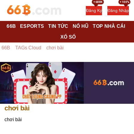
Đăng Ký
Đăng Nhập
66B
ESPORTS
TIN TỨC
NỔ HŨ
TOP NHÀ CÁI
XỐ SỐ
66B
>
TAGs Cloud
>
chơi bài
chơi bài
chơi bài