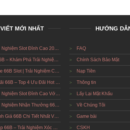
 VIẾT MỚI NHẤT
HƯỚNG DẪ
66B – Trải Nghiệm Slot Đỉnh Cao 2026 | 66b Mới Nhất 2026
FAQ
Tải App 66B – Khám Phá Trải Nghiệm Mới Nhất 2026
Chính Sách Bảo Mật
66B - Code 66B Slot | Trải Nghiệm Cược Đỉnh Cao 2026
Nạp Tiền
Khuyến Mãi 66B – Top 4 Ưu Đãi Hot Nhất Trong Năm 2026
Thông tin
66B – Trải Nghiệm Slot Đỉnh Cao Với Đăng Ký 66B Miễn Phí 2026
Lấy Lại Mật Khẩu
66B – Trải Nghiệm Nhận Thưởng 66B Tối Ưu Cho Người Chơi Slot
Về Chúng Tôi
66B – Đánh Giá 66B Chi Tiết Nhất Về Slot, Casino & Ứng Dụng 2026
Game bài
Đăng Nhập 66B – Trải Nghiệm Xóc Đĩa Đỉnh Cao 2026
CSKH