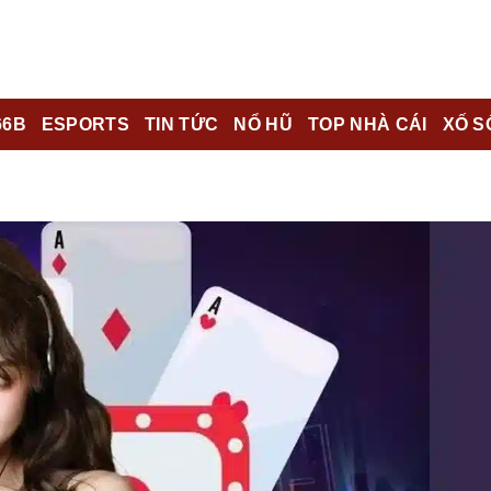
66B
ESPORTS
TIN TỨC
NỔ HŨ
TOP NHÀ CÁI
XỐ S