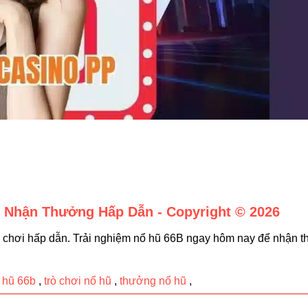
ị Nhận Thưởng Hấp Dẫn - Copyright © 2026
rò chơi hấp dẫn. Trải nghiệm nổ hũ 66B ngay hôm nay để nhận t
 hũ 66b
,
trò chơi nổ hũ
,
thưởng nổ hũ
,