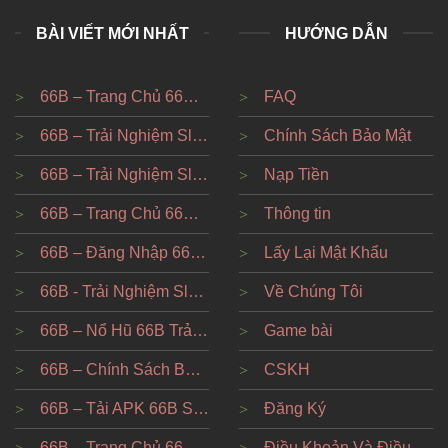
BÀI VIẾT MỚI NHẤT
HƯỚNG DẪN
66B – Trang Chủ 66B An Toàn Không Bị Chặn 2026 | Slot Đỉnh Cao
FAQ
66B – Trải Nghiệm Slot Đỉnh Cao 2026 | 66b Club Chính Thức
Chính Sách Bảo Mật
66B – Trải Nghiệm Slot Đỉnh Cao Tại 66B Club 2026
Nạp Tiền
66B – Trang Chủ 66B – Slot Game, Nổ Hũ, Bắn Cá, Thể Thao 2026
Thông tin
66B – Đăng Nhập 66B – Trang Chủ 66B 2026
Lấy Lại Mật Khẩu
66B - Trải Nghiệm Slot Đỉnh Cao Với Hỗ Trợ 24/7
Về Chúng Tôi
66B – Nổ Hũ 66B Trải Nghiệm Đỉnh Cao 2026
Game bài
66B – Chính Sách Bảo Mật | 66B Chính Thức
CSKH
66B – Tải APK 66B Slot Game 2026
Đăng Ký
66B – Trang Chủ 66B Chính Thức Không Bị Chặn 2026
Điều Khoản Và Điều Kiện