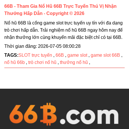
66B - Tham Gia Nổ Hũ 66B Trực Tuyến Thú Vị Nhận
Thưởng Hấp Dẫn - Copyright © 2026
Nổ hũ 66B là cổng game slot trực tuyến uy tín với đa dạng
trò chơi hấp dẫn. Trải nghiệm nổ hũ 66B ngay hôm nay để
nhận thưởng lớn cùng khuyến mãi đặc biệt chỉ có tại 66B.
Thời gian đăng: 2026-07-05 08:00:28
TAGS:
SLOT trực tuyến
,
66B
,
game slot
,
game slot 66B
,
nổ hũ 66b
,
trò chơi nổ hũ
,
thưởng nổ hũ
,