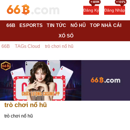
Đăng Ký
Đăng Nhập
66B
ESPORTS
TIN TỨC
NỔ HŨ
TOP NHÀ CÁI
XỐ SỐ
66B
>
TAGs Cloud
>
trò chơi nổ hũ
trò chơi nổ hũ
trò chơi nổ hũ